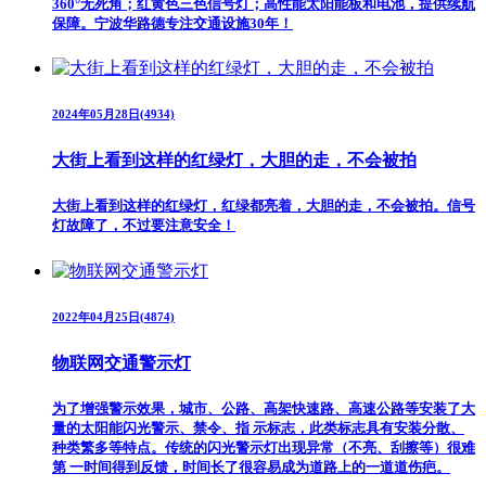
360°无死角；红黄色三色信号灯；高性能太阳能板和电池，提供续航
保障。宁波华路德专注交通设施30年！
2024年05月28日(4934)
大街上看到这样的红绿灯，大胆的走，不会被拍
大街上看到这样的红绿灯，红绿都亮着，大胆的走，不会被拍。信号
灯故障了，不过要注意安全！
2022年04月25日(4874)
物联网交通警示灯
为了增强警示效果，城市、公路、高架快速路、高速公路等安装了大
量的太阳能闪光警示、禁令、指 示标志，此类标志具有安装分散、
种类繁多等特点。传统的闪光警示灯出现异常（不亮、刮擦等）很难
第 一时间得到反馈，时间长了很容易成为道路上的一道道伤疤。