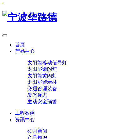
首页
产品中心
太阳能移动信号灯
太阳能爆闪灯
太阳能黄闪灯
太阳能警示柱
交通管理装备
发光标志
主动安全预警
工程案例
资讯中心
公司新闻
产品知识