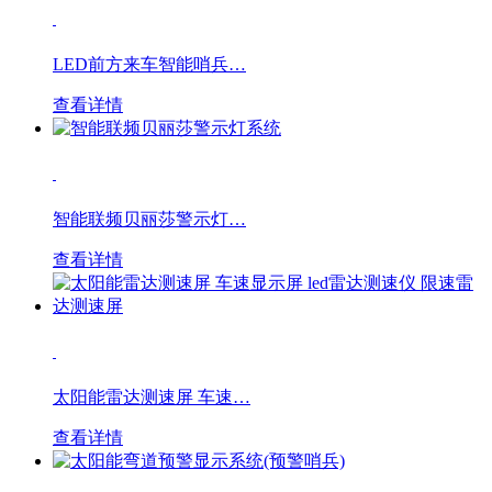
LED前方来车智能哨兵…
查看详情
智能联频贝丽莎警示灯…
查看详情
太阳能雷达测速屏 车速…
查看详情