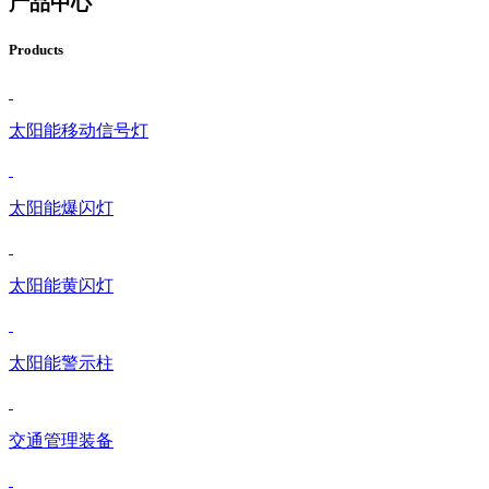
产品中心
Products
太阳能移动信号灯
太阳能爆闪灯
太阳能黄闪灯
太阳能警示柱
交通管理装备